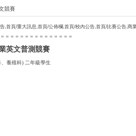
文競賽
告,首頁/重大訊息,首頁/公佈欄,首頁/校內公告,首頁/比賽公告,
＝＝＝＝＝＝＝＝＝＝＝＝＝＝＝
業英文普測
競賽
、養殖科) 二年級學生