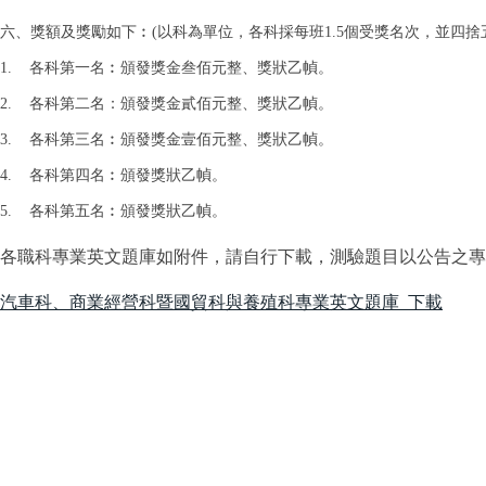
六、獎額及獎勵如下︰(以科為單位，各科採每班1.5個受獎名次，並四捨
1. 各科第一名︰頒發獎金叁佰元整、獎狀乙幀。
2. 各科第二名：頒發獎金貳佰元整、獎狀乙幀。
3. 各科第三名︰頒發獎金壹佰元整、獎狀乙幀。
4. 各科第四名︰頒發獎狀乙幀。
5. 各科第五名︰頒發獎狀乙幀。
各職科專業英文題庫如附件，請自行下載，測驗題目以公告之專
汽車科、商業經營科暨國貿科與養殖科專業英文題庫 下載