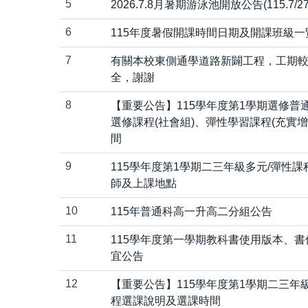
5
2026.7.8月暑期游泳池開放公告(115.7/27-
6
115年度暑假開課時間日期及開課班級一
7
有關本校東側通學道路新闢工程，工期
全，謝謝
8
【重要公告】115學年度第1學期選修
選修課程(社會組)、彈性學習課程(充實
間
9
115學年度第1學期二三年級多元/彈性
師及上課地點
10
115年普通科高一升高二分組公告
11
115學年度第一學期教科書使用版本、
宜公告
12
【重要公告】115學年度第1學期二三
程選課說明及選課時間