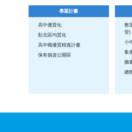
專案計畫
高中優質化
教
管)
彰北區均質化
小
高中職優質精進計畫
集
保有個資公開區
圖
總