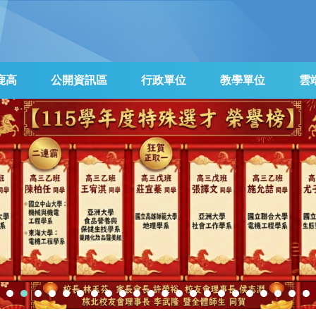
鹿高
公開資訊區
行政單位
教學單位
雲