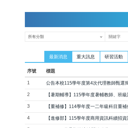
最新消息
重大訊息
研習活動
序號
標題
1
公告本校115學年度第4次代理教師甄選
2
【暑期輔導】115學年度暑輔教師、班級課表(115
3
【重補修】114學年度一二年級科目重
4
【進修部】115學年度商用資訊科續招資