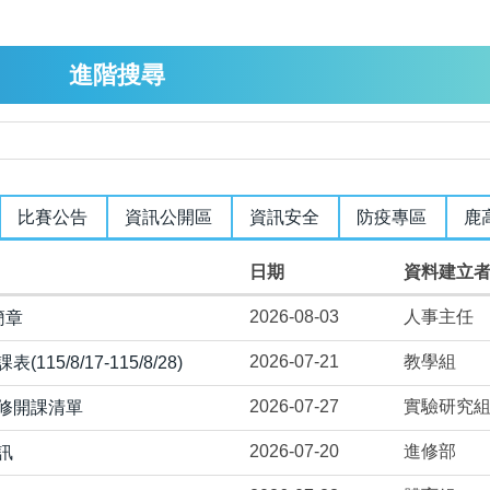
進階搜尋
比賽公告
資訊公開區
資訊安全
防疫專區
鹿
日期
資料建立
2026-08-03
人事主任
簡章
2026-07-21
教學組
/8/17-115/8/28)
2026-07-27
實驗研究
補修開課清單
2026-07-20
進修部
訊