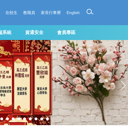
在校生
教職員
家長行事曆
English
端系統
資通安全
會員專區