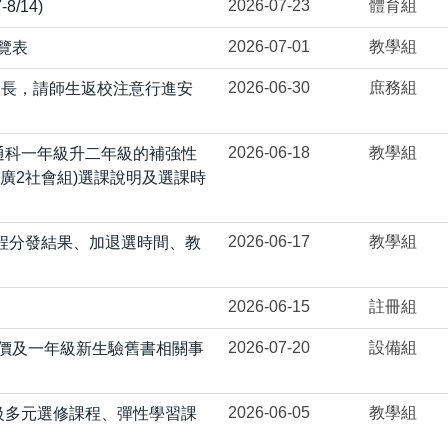
2026-07-23
體育組
8/14)
2026-07-01
教學組
覽表
2026-06-30
庶務組
較長，請師生返校注意行進安
2026-06-18
教學組
普通科一年級升二年級的補強性
增廣2社會組)選課說明及選課時
2026-06-17
教學組
課程分發結果、加退選時間、教
2026-06-15
註冊組
2026-07-20
設備組
書價及一年級新生驗舊書相關事
2026-06-05
教學組
年級多元選修課程、彈性學習課