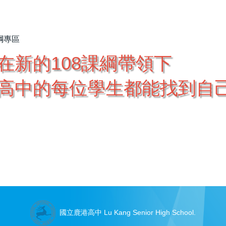
綱專區
在新的108課綱帶領下
高中的每位學生都能找到自
國立鹿港高中 Lu Kang Senior High School.