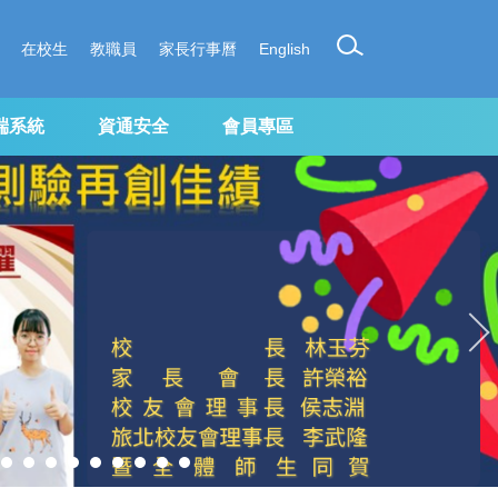
在校生
教職員
家長行事曆
English
端系統
資通安全
會員專區