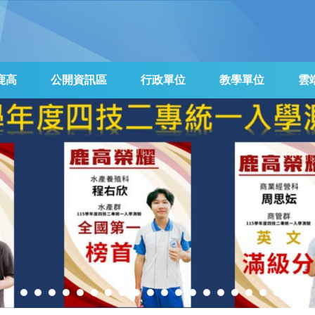
鹿高
公開資訊區
行政單位
教學單位
雲