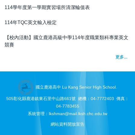
114學年度第一學期實習場所清潔輪值表
114年TQC英文輸入檢定
【校內活動】國立鹿港高級中學114年度職業類科專業英文
競賽
更多...
國立鹿港高中 Lu Kang Senior High School.
505彰化縣鹿港鎮東石里中山路661號 總機：04-7772403 傳真：
04-7783455
系統管理：
lkshman@mail.lksh.chc.edu.tw
網站資料開放宣告