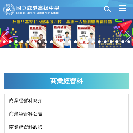
跳
到
主
要
內
容
區
商業經營科
商業經營科簡介
商業經營科公告
商業經營科教師