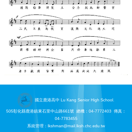
國立鹿港高中 Lu Kang Senior High School.
505彰化縣鹿港鎮東石里中山路661號 總機：04-7772403 傳真：
04-7783455
系統管理：
lkshman@mail.lksh.chc.edu.tw