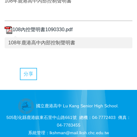
108年鹿港高中內部控制聲明書
108內控聲明書1090330.pdf
108年鹿港高中內部控制聲明書
分享
國立鹿港高中 Lu Kang Senior High School.
505彰化縣鹿港鎮東石里中山路661號 總機：04-7772403 傳真：
04-7783455
系統管理：
lkshman@mail.lksh.chc.edu.tw