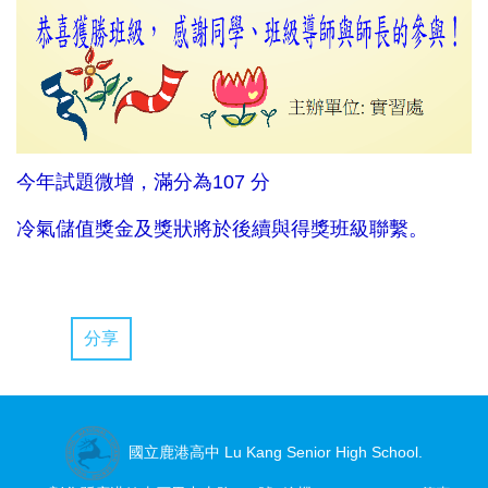
今年試題微增，滿分為107 分
冷氣儲值獎金及獎狀將於後續與得獎班級聯繫。
分享
國立鹿港高中 Lu Kang Senior High School.