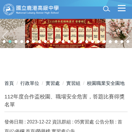
跳
到
主
要
內
容
區
首頁
行政單位
實習處
實習組
校園職業安全園地
112年度合作盃校園、職場安全危害，答題比賽得獎
名單
發佈日期 :
2023-12-22
資訊群組 :
05實習處
公告分類 :
首
頁/公佈欄,首頁/榮譽榜,實習處公告