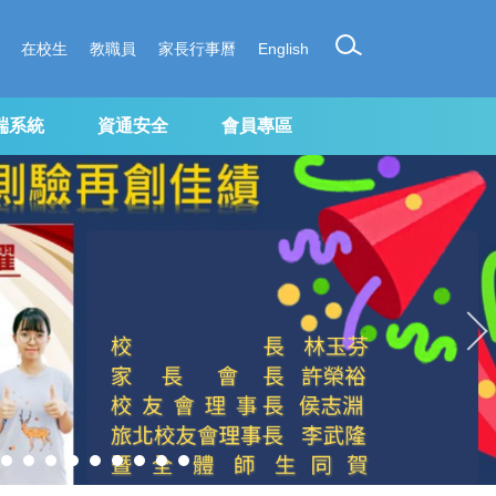
在校生
教職員
家長行事曆
English
端系統
資通安全
會員專區