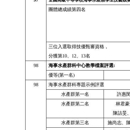
團體總成績第四名
三位入選取得技優甄審資格，
分獲第10、12、13名
98
海事水產群科中心教學檔案評選:
優
等(第一名)
98
海事水產群科專題示例評選
水產群第一名
許惠
水產群第二名
林君豪
陳詰旻
水產群第三名
施尚志、