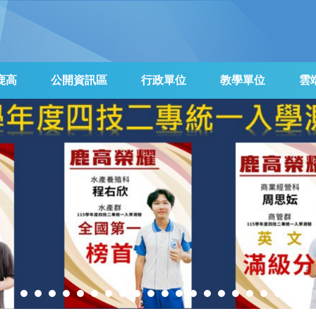
鹿高
公開資訊區
行政單位
教學單位
雲