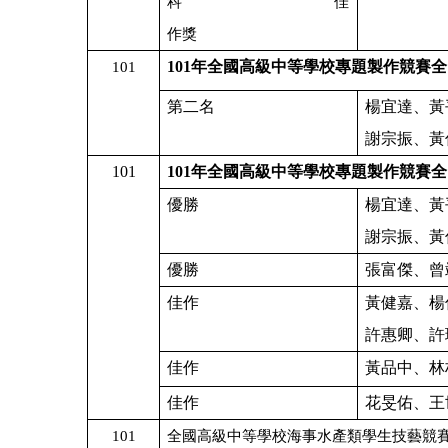
科
佳
作獎
101
年全國高級中等學校專題製作競賽全
101
第二名
楊宜達、黃
謝宗振、黃
101
101
年全國高級中等學校專題製作競賽全
優勝
楊宜達、黃
謝宗振、黃
優勝
張富傑、曾
佳作
黃健嘉、楊
許惠卿、許
佳作
黃品中、林
佳作
花旻佑、王
101
全國高級中等學校海事水產類學生技藝競