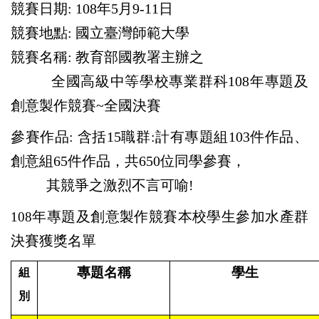
競賽日期: 108
年
5
月9-
11
日
競賽地點: 國立臺灣師範大學
競賽名稱: 教育部國教署主辦之
全國高級中等學校專業群科
108
年專題及
創意製作競賽~全國決賽
參賽作品: 含括15職群:計有專題組103件作品、
創意組65件作品，共650位同學參賽，
其競爭之激烈不言可喻!
年專題及創意製作競賽本校學生參加水產群
108
決賽獲獎名單
專題名稱
學生
組
別