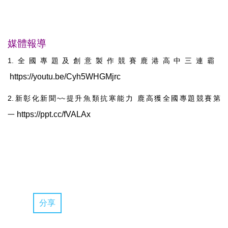
媒體報導
1.
全國專題及創意製作競賽鹿港高中三連霸
https://youtu.be/Cyh5WHGMjrc
2.新彰化新聞~~提升魚類抗寒能力 鹿高獲全國專題競賽第
https://ppt.cc/fVALAx
一
分享