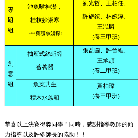
劉光哲、王柏任、
池魚嚐神湯，
專
許旂銨、林婉淳、
題
桂枝妙禦寒
王泓麟
組
~
中藥護魚淺探!
(養三甲班)
張益圖、許晉維、
抽屜式絲蚯蚓
王承頡
創
蓄養器
(養二甲班)
意
組
魚菜共生
黃柏瑋
(養三甲班)
積木水族箱
恭喜以上決賽得獎同學！同時，感謝指導教師的傾
力指導以及許多師長的協助！！