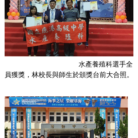
水產養殖科選手全
員獲獎，林校長與
師生於頒獎台前大合照。