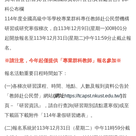
科公布欄
114年度全國高級中等學校專業群科專任教師赴公民營機構
研習或研究寒假梯次，自113年12月9日(星期一)00時01分
起開放報名至113年12月31日(星期二)中午11:59分止截止報
名。
※請注意，今年起僅提供「專業群科教師」報名參加※
報名活動重要日程時間如下：
(一)各梯次研習課程、時間、地點、人數及報到資料公告於
「教師赴公民營」網站
(網址
https://tcapst.nkust.edu.tw/
)
首
頁－『研習資訊』，請自行查詢(研習期別請點選寒假)或至
下載區下載附件「114年暑假研習總表」。
(二)報名系統於113年12月31日（星期二）中午11時59分截