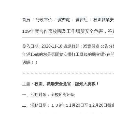
首頁
行政單位
實習處
實習組
校園職業安
109年度合作盃校園及工作場所安全危害，答
發佈日期 :
2020-11-18
資訊群組 :
05實習處
公告分類
年滿16歲的您是否開始安排打工賺錢的機會呢?
遇喔！！
＝＝＝＝＝＝＝＝＝＝＝＝＝＝＝＝＝＝＝＝＝＝
主題：
校園、職場安全危害，認知大挑戰！
一、活動對象：全校所有班級
二、活動日期：１０9年１1月20日至１2月20日截