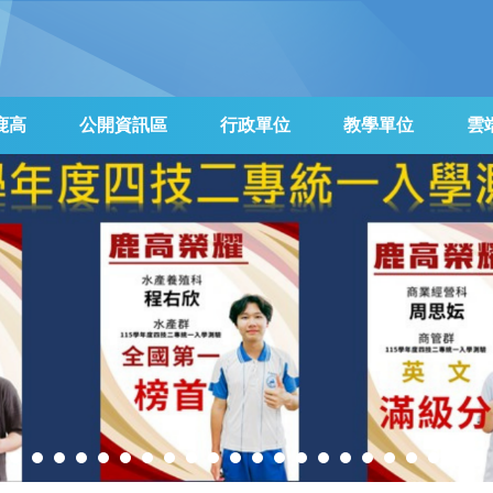
鹿高
公開資訊區
行政單位
教學單位
雲