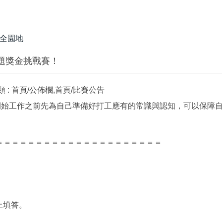
全園地
題獎金挑戰賽！
 :
首頁/公佈欄,首頁/比賽公告
在開始工作之前先為自己準備好打工應有的常識與認知，可以保障
＝＝＝＝＝＝＝＝＝＝＝＝＝＝＝＝＝＝＝＝＝
止填答。