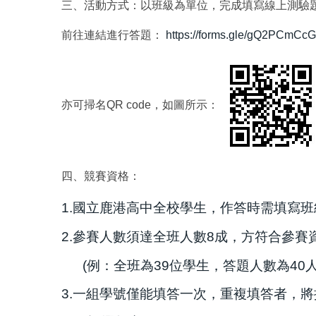
三、活動方式：以班級為單位，完成填寫線上測驗
前往連結進行答題：
https://forms.gle/gQ2PCmC
亦可掃名QR code，如圖所示：
四、競賽資格：
1.國立鹿港高中全校學生，作答時需填寫班級
2.參賽人數須達全班人數8成，方符合參
(例：全班為39位學生，答題人數為40
3.一組學號僅能填答一次，重複填答者，