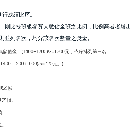
進行成績比序。
同，則比較班級參賽人數佔全班之比例，比例高者者勝
，則並列名次，均分該名次數量之獎金。
：(1400+1200)/2=1300元，依序排列第三名；
00+1000)/5=720元。)
狀乙幀。
狀乙幀。
幀。
金。