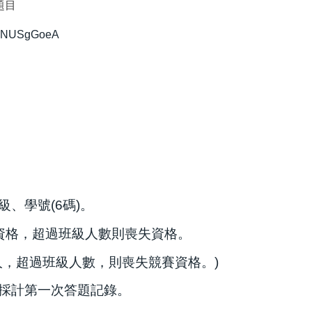
題目
cGNUSgGoeA
、學號(6碼)。
賽資格，超過班級人數則喪失資格。
人，超過班級人數，則喪失競賽資格。)
將採計第一次答題記錄。