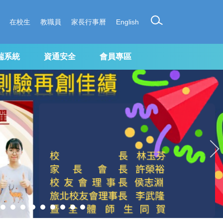
在校生
教職員
家長行事曆
English
端系統
資通安全
會員專區