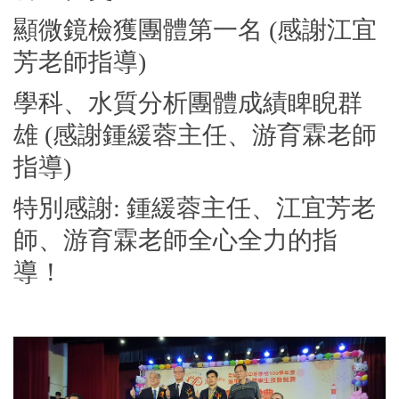
顯微鏡檢獲團體第一名 (感謝江宜
芳老師指導)
學科、水質分析團體成績睥睨群
雄 (感謝鍾緩蓉主任、游育霖老師
指導)
特別感謝: 鍾緩蓉主任、江宜芳老
師、游育霖老師全心全力的指
導！