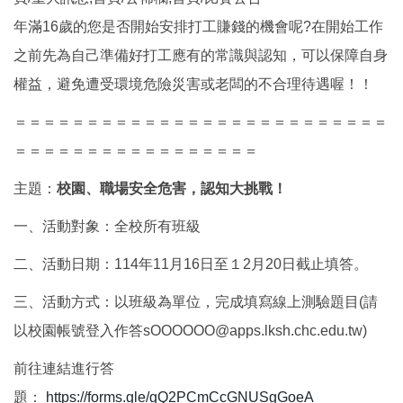
年滿16歲的您是否開始安排打工賺錢的機會呢?在開始工作
之前先為自己準備好打工應有的常識與認知，可以保障自身
權益，避免遭受環境危險災害或老闆的不合理待遇喔！！
＝＝＝＝＝＝＝＝＝＝＝＝＝＝＝＝＝＝＝＝＝＝＝＝＝＝
＝＝＝＝＝＝＝＝＝＝＝＝＝＝＝＝＝
主題：
校園、職場安全危害，認知大挑戰！
一、活動對象：全校所有班級
二、活動日期：114年11月16日至１2月20日截止填答。
三、活動方式：以班級為單位，完成填寫線上測驗題目(請
以校園帳號登入作答sOOOOOO@apps.lksh.chc.edu.tw)
前往連結進行答
題：
https://forms.gle/gQ2PCmCcGNUSgGoeA