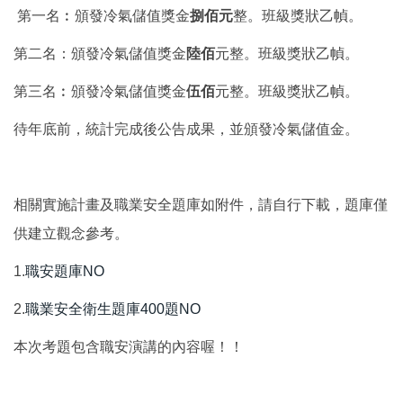
第一名︰頒發冷氣儲值獎金
捌佰元
整。班級獎狀乙幀。
第二名：頒發冷氣儲值獎金
陸佰
元整。班級獎狀乙幀。
第三名︰頒發冷氣儲值獎金
伍佰
元整。班級獎狀乙幀。
待年底前，統計完成後公告成果，並頒發冷氣儲值金。
相關實施計畫及職業安全題庫如附件，請自行下載，題庫僅
供建立觀念參考。
1.
職安題庫NO
2.
職業安全衛生題庫400題NO
本次考題包含職安演講的內容喔！！