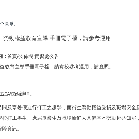
全園地
」勞動權益教育宣導 手冊電子檔，請參考運用
 :
首頁/公佈欄,實習處公告
益教育宣導手冊電子檔，請貴校參考運用，請查照。
號函辦理。
120A
時間及寒暑假進行打工之趨勢，而衍生勞動權益受損及職場安全
學校打工學生、應屆畢業生及職場新鮮人具備基本勞動權益知能
保障資訊。