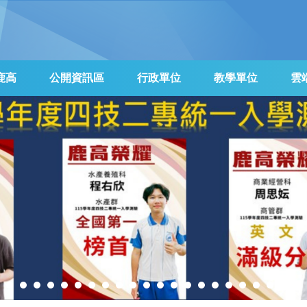
鹿高
公開資訊區
行政單位
教學單位
雲