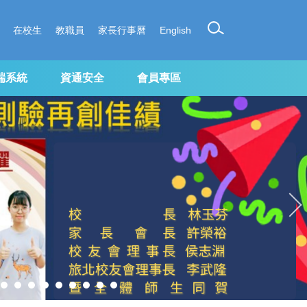
在校生
教職員
家長行事曆
English
端系統
資通安全
會員專區