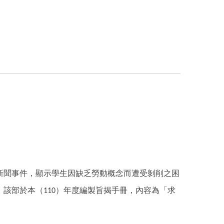
新聞事件，顯示學生因缺乏勞動概念而遭受剝削之困
，該部於本（
）年度編製旨揭手冊，內容為「求
110