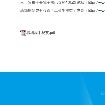
三、旨揭手冊電子檔已置於勞動部網站（
https://
www
該部網站亦有設置「工讀生權益」專頁（
https://
www
職場高手秘芨.pdf
5