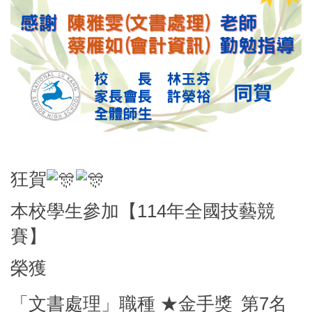
狂賀
本校學生參加【114年全國技藝競
賽】
榮獲
「文書處理」職種 ★金手獎
第7名