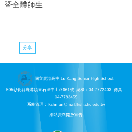
暨全體師生
分享
國立鹿港高中 Lu Kang Senior High School.
505彰化縣鹿港鎮東石里中山路661號 總機：04-7772403 傳真：
04-7783455
系統管理：
lkshman@mail.lksh.chc.edu.tw
網站資料開放宣告