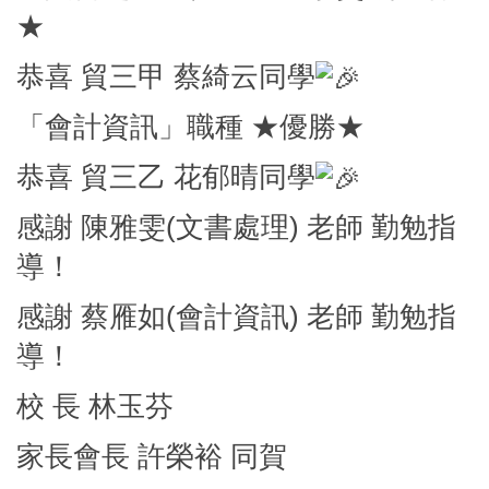
★
恭喜 貿三甲 蔡綺云
同學
「會計資訊」職種 ★優勝★
恭喜 貿三乙 花郁晴
同學
感謝 陳雅雯(文書處理) 老師 勤勉指
導！
感謝 蔡雁如(會計資訊) 老師 勤勉指
導！
校 長 林玉芬
家長會長 許榮裕 同賀