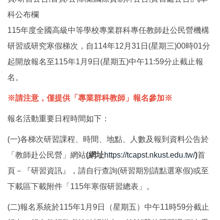
科公布欄
115年度全國高級中等學校專業群科專任教師赴公民營機構
研習或研究寒假梯次，自114年12月31日(星期三)00時01分
起開放報名至115年1月9日(星期五)中午11:59分止截止報
名。
※請注意，僅提供「專業群科教師」報名參加※
報名活動重要日程時間如下：
(一)各梯次研習課程、時間、地點、人數及報到資料公告於
「教師赴公民營」網站
(網址
https://tcapst.nkust.edu.tw/
)
首
頁－『研習資訊』，請自行查詢(研習期別請點選寒假)或至
下載區下載附件「115年寒假研習總表」。
(二)報名系統於115年1月9日（星期五）中午11時59分截止