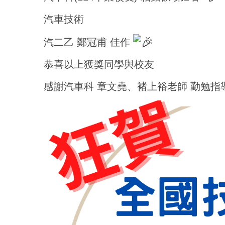
汽車技術
汽二乙 鄭冠甫 佳作
恭喜以上獲獎同學與校友
感謝汽車科 章文堯、褚上裕老師 勤勉指