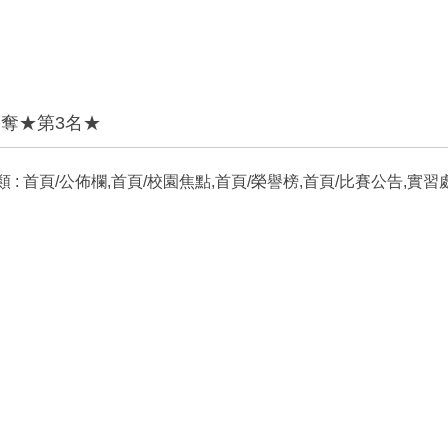
奪★第3名★
 :
首頁/公佈欄,首頁/校園焦點,首頁/榮譽榜,首頁/比賽公告,實