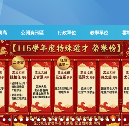
鹿高
公開資訊區
行政單位
教學單位
雲