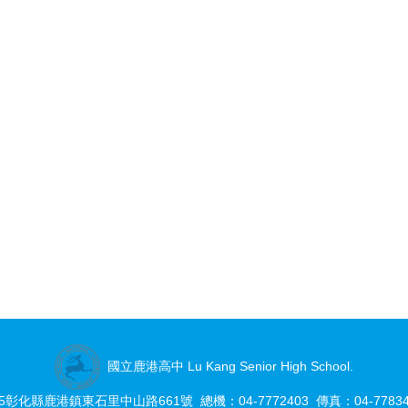
國立鹿港高中 Lu Kang Senior High School.
05彰化縣鹿港鎮東石里中山路661號 總機：04-7772403 傳真：04-77834