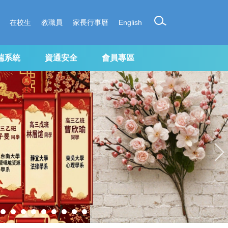
在校生
教職員
家長行事曆
English
端系統
資通安全
會員專區