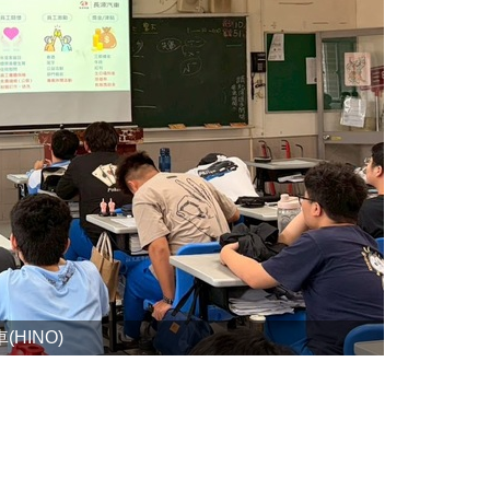
(HINO)