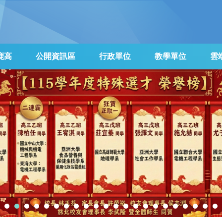
鹿高
公開資訊區
行政單位
教學單位
雲