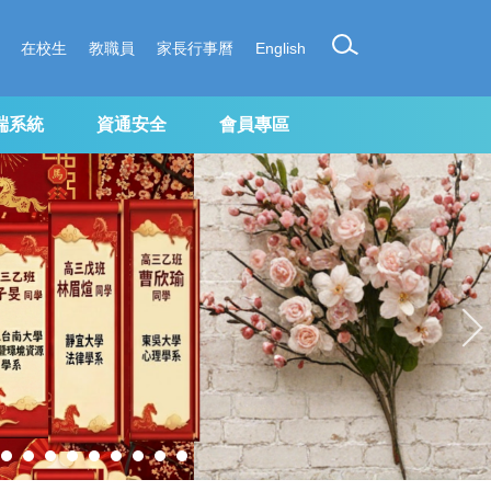
在校生
教職員
家長行事曆
English
端系統
資通安全
會員專區