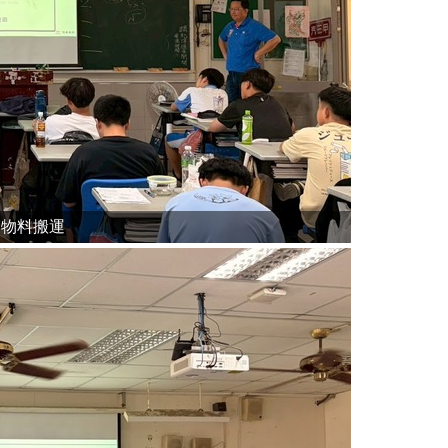
田物料搬運