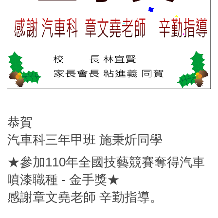
恭賀
汽車科三年甲班 施秉炘同學
★參加110年全國技藝競賽奪得汽車
噴漆職種 - 金手獎★
感謝章文堯老師 辛勤指導。