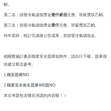
幀。
第二名：頒發冷氣儲值獎金
壹仟貳佰
元整。班級獎狀乙幀。
第三名︰頒發冷氣儲值獎金
壹仟
元整。班級獎狀乙幀。
待年底前，統計完成後公告成果，並頒發冷氣儲值金。
相關實施計畫及職業安全題庫如附件，請自行下載，題庫僅
供建立觀念參考。
1.
職安題庫NO
2.
職業安全衛生題庫400題NO
本次考題包含職安演講的內容喔！！