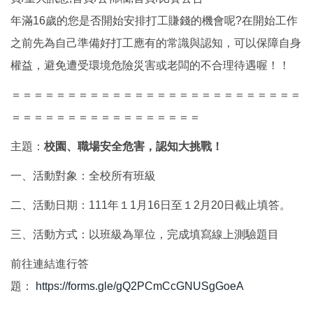
年滿16歲的您是否開始安排打工賺錢的機會呢?在開始工作
之前先為自己準備好打工應有的常識與認知，可以保障自身
權益，避免遭受環境危險災害或老闆的不合理待遇喔！！
＝＝＝＝＝＝＝＝＝＝＝＝＝＝＝＝＝＝＝＝＝＝＝＝＝＝
＝＝＝＝＝＝＝＝＝＝＝＝＝＝＝＝＝
主題：
校園、職場安全危害，認知大挑戰！
一、活動對象：全校所有班級
二、活動日期：111年１1月16日至１2月20日截止填答。
三、活動方式：以班級為單位，完成填寫線上測驗題目
前往連結進行答
題：
https://forms.gle/gQ2PCmCcGNUSgGoeA