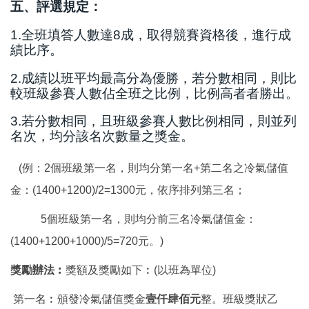
五、評選規定：
1.全班填答人數達8成，取得競賽資格後，進行成
績比序。
2.成績以班平均最高分為優勝，若分數相同，則比
較班級參賽人數佔全班之比例，比例高者者勝出。
3.若分數相同，且班級參賽人數比例相同，則並列
名次，均分該名次數量之獎金。
(例：2個班級第一名，則均分第一名+第二名之冷氣儲值
金：(1400+1200)/2=1300元，依序排列第三名；
5個班級第一名，則均分前三名冷氣儲值金：
(1400+1200+1000)/5=720元。)
獎勵辦法︰
獎額及獎勵如下︰(以班為單位)
第一名︰頒發冷氣儲值獎金
壹仟肆佰元
整。班級獎狀乙