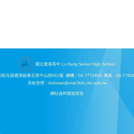
國立鹿港高中 Lu Kang Senior High School.
05彰化縣鹿港鎮東石里中山路661號 總機：04-7772403 傳真：04-77834
系統管理：
lkshman@mail.lksh.chc.edu.tw
網站資料開放宣告