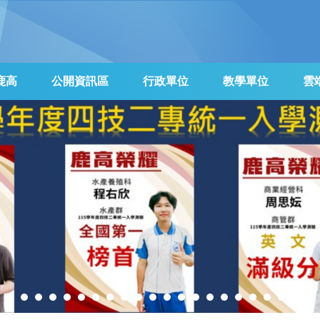
鹿高
公開資訊區
行政單位
教學單位
雲