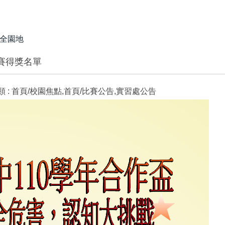
全園地
賽得獎名單
 :
首頁/校園焦點,首頁/比賽公告,實習處公告