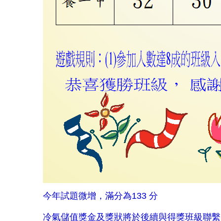
今年試題微增，滿分為133 分
冷氣儲值獎金及獎狀將於後續與得獎班級聯繫