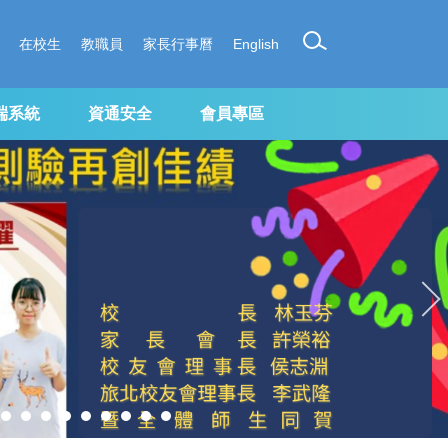
在校生
教職員
家長行事曆
English
端系統
資通安全
會員專區