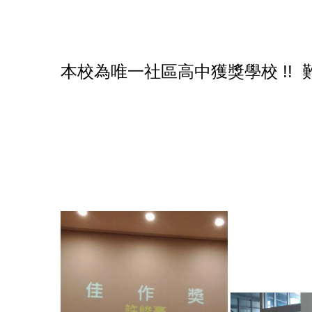
(部分佳作名單尚
本校為唯一社區高中獲獎學校 !! 難
全校師生