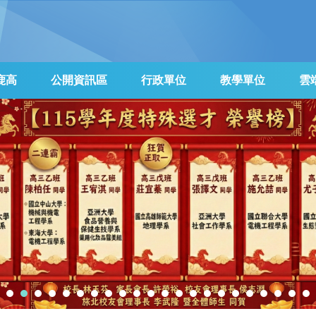
鹿高
公開資訊區
行政單位
教學單位
雲