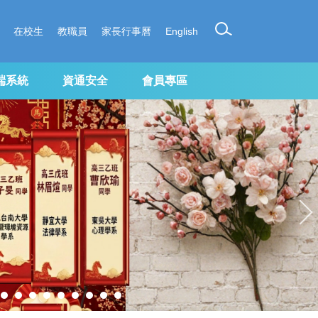
在校生
教職員
家長行事曆
English
端系統
資通安全
會員專區