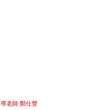
指導老師:鄭仕豐