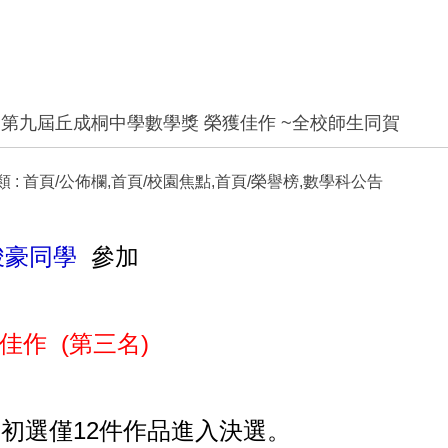
加第九屆丘成桐中學數學獎 榮獲佳作 ~全校師生同賀
 :
首頁/公佈欄,首頁/校園焦點,首頁/榮譽榜,數學科公告
峻豪同學
參加
佳作 (第三名)
，
初選僅12件作品進入決選。