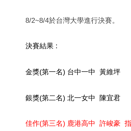
8/2~8/4於台灣大學進行決賽。
決賽結果 :
黃維坪
金獎(第一名) 台中一中
陳宜君
銀獎(第二名) 北一女中
佳作(第三名) 鹿港高中 許峻豪 