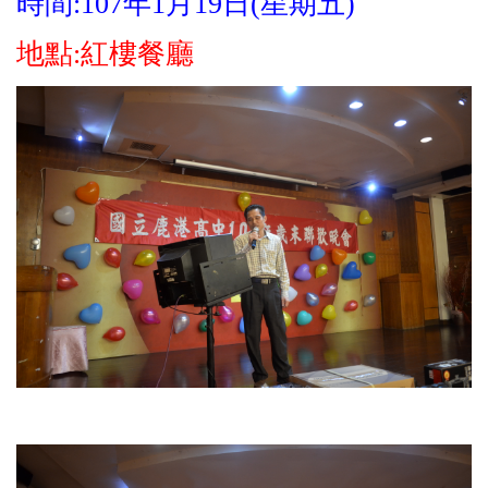
時間:107年1月19日(星期五)
地點:紅樓餐廳