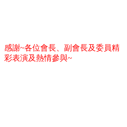
感謝~各位會長、副會長及委員精
彩表演及熱情參與~