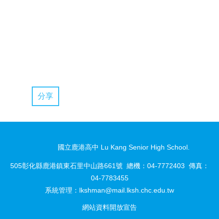
分享
國立鹿港高中 Lu Kang Senior High School.
505彰化縣鹿港鎮東石里中山路661號 總機：04-7772403 傳真：
04-7783455
系統管理：
lkshman@mail.lksh.chc.edu.tw
網站資料開放宣告