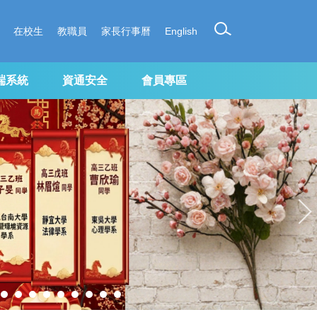
在校生
教職員
家長行事曆
English
端系統
資通安全
會員專區