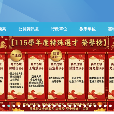
鹿高
公開資訊區
行政單位
教學單位
雲