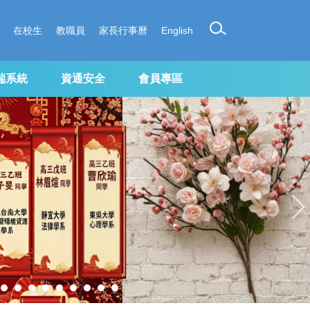
在校生
教職員
家長行事曆
English
端系統
資通安全
會員專區