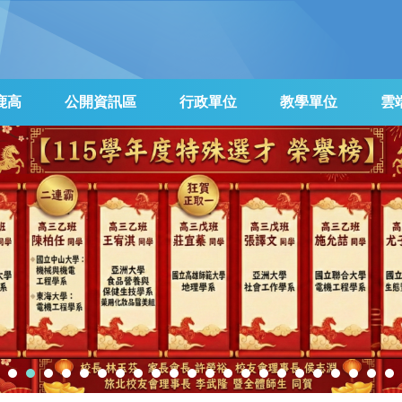
鹿高
公開資訊區
行政單位
教學單位
雲