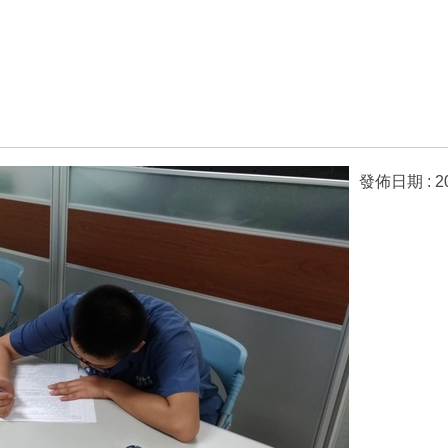
發佈日期 :
2