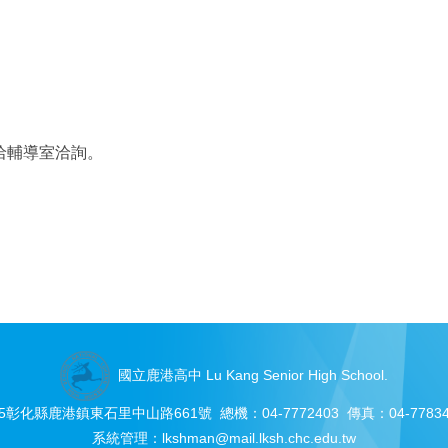
洽輔導室洽詢。
國立鹿港高中 Lu Kang Senior High School.
05彰化縣鹿港鎮東石里中山路661號 總機：04-7772403 傳真：04-77834
系統管理：
lkshman@mail.lksh.chc.edu.tw