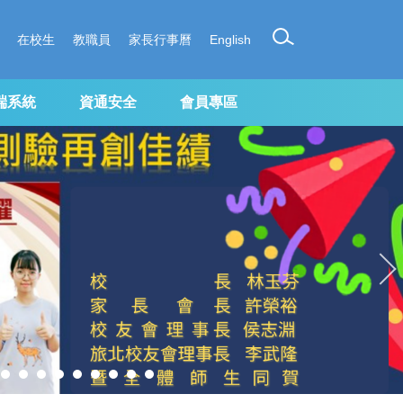
在校生
教職員
家長行事曆
English
端系統
資通安全
會員專區