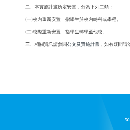
二、本實施計畫所定安置，分為下列二類：
一
校內重新安置：指學生於校內轉科或學程。
(
)
二
校際重新安置：指學生轉學至他校。
(
)
三、相關資訊請參閱
公文及實施計畫
，如有疑問請
5