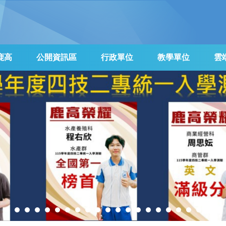
鹿高
公開資訊區
行政單位
教學單位
雲