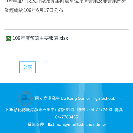
109年度中央政府總預算案附屬單位預算營業及非營業部分,
業經總統109年6月17日公布
109年度預算主要報表.xlsx
分享
國立鹿港高中 Lu Kang Senior High School.
505彰化縣鹿港鎮東石里中山路661號 總機：04-7772403 傳真：
04-7783455
系統管理：
lkshman@mail.lksh.chc.edu.tw