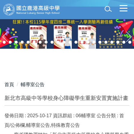
跳
到
主
要
內
容
區
首頁
輔導室公告
新北市高級中等學校身心障礙學生重新安置實施計畫
發佈日期 :
2025-10-17
資訊群組 :
06輔導室
公告分類 :
首
頁/公佈欄,輔導室公告,特殊教育公告