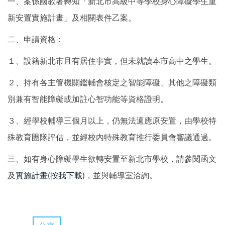
一、案係國教署轉知「新北市高級中等學校身心障礙學生重
新安置實施計畫」及相關表件乙案。
二、申請資格：
１、設籍新北市且有居住事實，但未就讀本市高中之學生。
２、持有各主管機關鑑輔會核定之智能障礙、其他之障礙類
別兼有智能障礙或加註心智功能等資格證明。
３、經學校輔導三個月以上，仍無法適應原安置，由學校特
殊教育團隊評估，並經校內特殊教育推行委員會審議通過。
三、如有身心障礙學生欲轉安置至新北市學校，請參閱函文
及
實施計畫
按我下載
，並與輔導室洽詢。
(
)