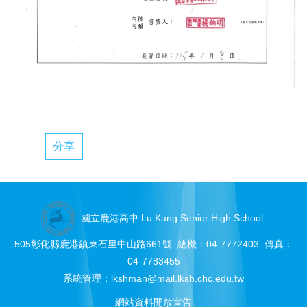
分享
國立鹿港高中 Lu Kang Senior High School.
505彰化縣鹿港鎮東石里中山路661號 總機：04-7772403 傳真：
04-7783455
系統管理：
lkshman@mail.lksh.chc.edu.tw
網站資料開放宣告