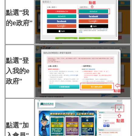
點選"我
的e政府"
點選"登
入我的e
政府"
點選"加
入會員"