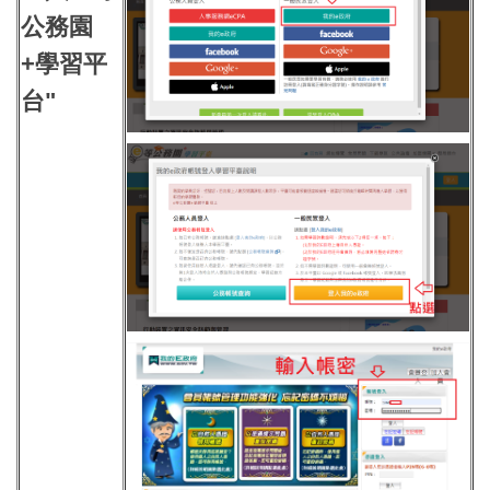
公務園
+學習平
台"