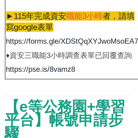
►115年完成資安
職能3小時
者，請填
寫google表單
https://forms.gle/XDStQqXYJwoMsoEA
♦資安三職能3小時調查表單已回覆查詢
https://pse.is/8vamz8
【e等公務園+學習
平台】帳號申請步
驟