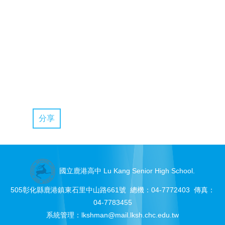
分享
國立鹿港高中 Lu Kang Senior High School.
505彰化縣鹿港鎮東石里中山路661號 總機：04-7772403 傳真：
04-7783455
系統管理：
lkshman@mail.lksh.chc.edu.tw