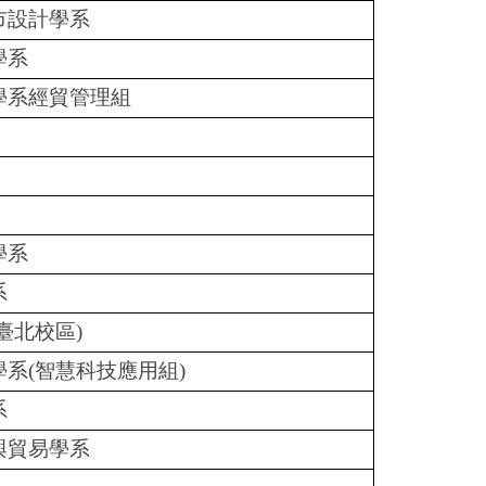
市設計學系
學系
學系經貿管理組
學系
系
臺北校區)
系(智慧科技應用組)
系
與貿易學系