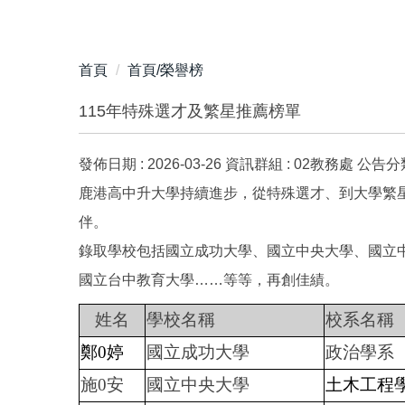
首頁
首頁/榮譽榜
115年特殊選才及繁星推薦榜單
發佈日期 :
2026-03-26
資訊群組 :
02教務處
公告分類
鹿港高中升大學持續進步，從特殊選才、到大學繁
伴。
錄取學校包括國立成功大學、國立中央大學、國立
國立台中教育大學……等等，再創佳績。
姓名
學校名稱
校系名稱
鄭0婷
國立成功大學
政治學系
施0安
國立中央大學
土木工程