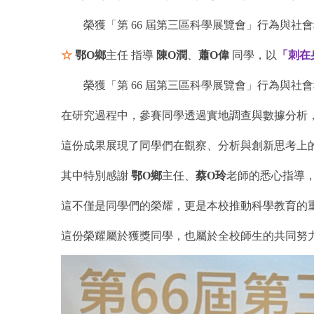
榮獲「第 66 屆第三區科學展覽會」行為與社會
☆
鄂O鄉
主任 指導
陳O潤
、
蕭O偉
同學，以
「刺在
榮獲「第 66 屆第三區科學展覽會」
行為與社會
在研究過程中，參賽同學透過實地調查與數據分析
這份成果展現了同學們在觀察、分析與創新思考上
其中特別感謝
鄂O鄉
主任、
蔡O玲
老師的悉心指導
這不僅是同學們的榮耀，更是本校推動科學教育的
這份榮耀屬於獲獎同學，也屬於全校師生的共同努