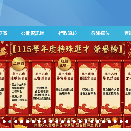
鹿高
公開資訊區
行政單位
教學單位
雲