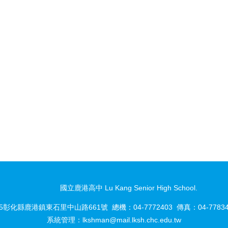
國立鹿港高中 Lu Kang Senior High School.
05彰化縣鹿港鎮東石里中山路661號 總機：04-7772403 傳真：04-77834
系統管理：
lkshman@mail.lksh.chc.edu.tw