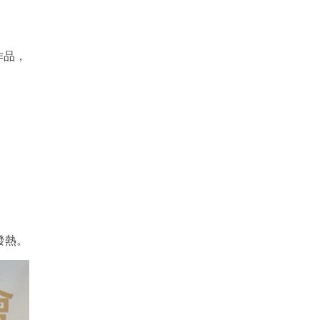
作品，
發熱。