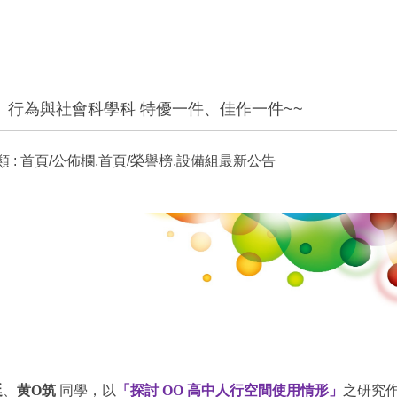
展」行為與社會科學科 特優一件、佳作一件~~
 :
首頁/公佈欄,首頁/榮譽榜,設備組最新公告
廷
、
黄O筑
同學，以
「探討 OO 高中人行空間使用情形」
之研究