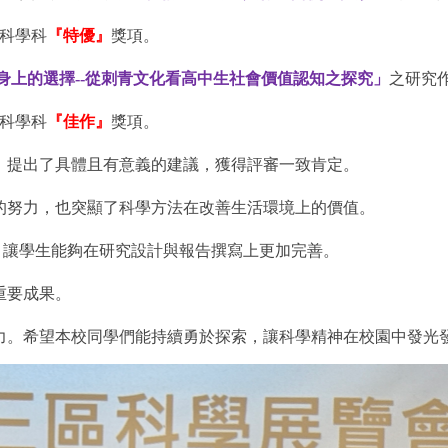
科學科
『特優』
獎項。
身上的選擇--從刺青文化看高中生社會價值認知之探究」
之研究
科學科
『佳作』
獎項。
，提出了具體且有意義的建議，獲得評審一致肯定。
的努力，也突顯了科學方法在改善生活環境上的價值。
，讓學生能夠在研究設計與報告撰寫上更加完善。
重要成果。
力。希望本校同學們能持續勇於探索，讓科學精神在校園中發光