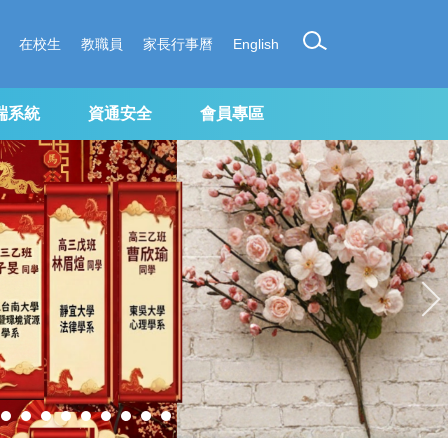
在校生
教職員
家長行事曆
English
端系統
資通安全
會員專區