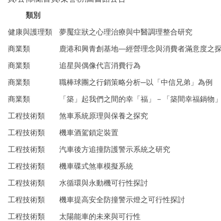
類別
健康與護理類
夢魘症狀之心理治療與中醫調理整合研究
商業類
鹿港和興青創基地—經營理念與消費者滿意度之
商業類
追星與偶像代言消費行為
商業類
職棒球團之行銷策略分析─以「中信兄弟」為例
商業類
「築」起我們之間的幸「福」－「築間幸福鍋物
工程技術類
煞車系統原理與保養之探究
工程技術類
機車酒駕鎖定裝置
工程技術類
汽車後方追撞防護警示系統之研究
工程技術類
機車碟式煞車模擬系統
工程技術類
水循環與永動機可行性探討
工程技術類
機車提高安全防撞警示燈之可行性探討
工程技術類
太陽能車的未來與可行性