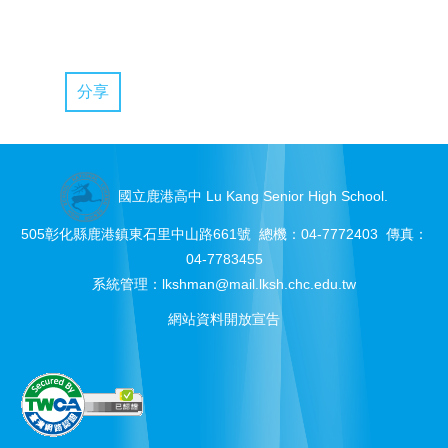
分享
國立鹿港高中 Lu Kang Senior High School.
505彰化縣鹿港鎮東石里中山路661號 總機：04-7772403 傳真：
04-7783455
系統管理：
lkshman@mail.lksh.chc.edu.tw
網站資料開放宣告