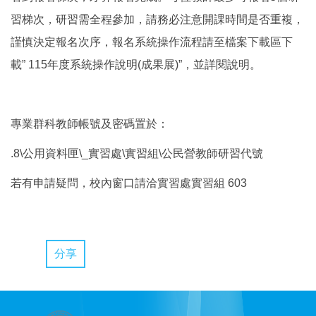
習梯次，研習需全程參加，請務必注意開課時間是否重複，
謹慎決定報名次序，報名系統操作流程請至檔案下載區下
載” 115年度系統操作說明(成果展)”，並詳閱說明。
專業群科教師帳號及密碼置於：
.8\公用資料匣\_實習處\實習組\公民營教師研習代號
若有申請疑問，校內窗口請洽實習處實習組 603
分享