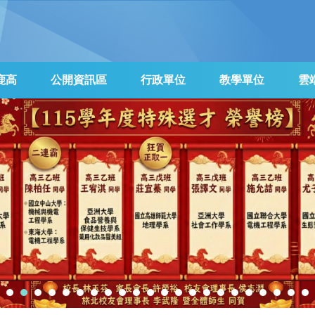
鹿高
公開資訊區
行政單位
教學單位
雲