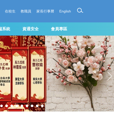
在校生
教職員
家長行事曆
English
端系統
資通安全
會員專區