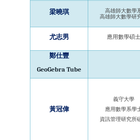
高雄師大數學
梁曉琪
高雄師大數學研
尤志男
應用數學碩
鄭仕豐
GeoGebra Tube
義守大學
黃冠偉
應用數學系學
資訊管理研究所