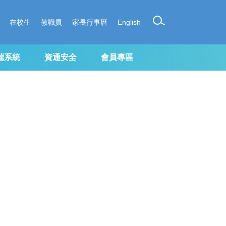
在校生
教職員
家長行事曆
English
端系統
資通安全
會員專區