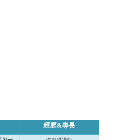
經歷&
專長