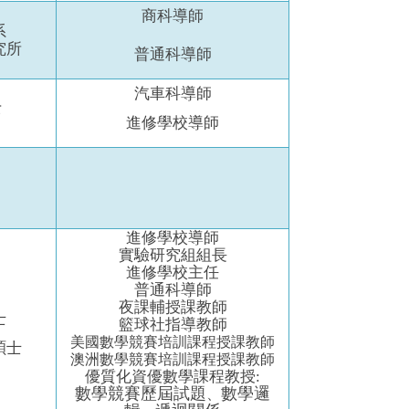
商科導師
系
究所
普通科導師
汽車科導師
士
進修學校導師
進修學校導師
實驗研究組組長
進修學校主任
普通科導師
夜課輔授課教師
士
籃球社指導教師
美國數學競賽培訓課程授課教師
碩士
澳洲數學競賽培訓課程授課教師
優質化資優數學課程教授:
數學競賽歷屆試題
數學邏
、