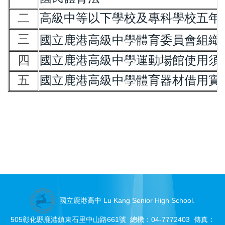
二
高級中等以下學校及專科學校五年
三
國立鹿港高級中學體育委員會組織
四
國立鹿港高級中學運動場館使用須
五
國立鹿港高級中學體育器材借用實
國立鹿港高中 Lu Kang Senior High School.
505彰化縣鹿港鎮東石里中山路661號 總機：04-7772403 傳真：