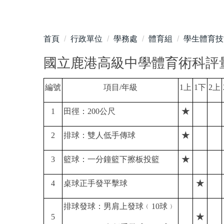
首頁
行政單位
學務處
體育組
學生體育技
國立鹿港高級中學體育術科評
編號
項目
/
年級
1
上
1
下
2
上
1
田徑：
200
公尺
★
2
排球：雙人低手傳球
★
3
籃球：一分鐘籃下擦板投籃
★
4
桌球正手發平擊球
★
排球發球：男肩上發球﹙
10
球﹚
5
★