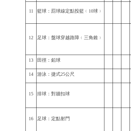
11
籃球：罰球線定點投籃﹙
10
球﹚
12
足球：盤球穿越路障﹙三角錐﹚
13
田徑：鉛球
14
游泳：捷式
25
公尺
15
排球：對牆扣球
16
足球：定點射門