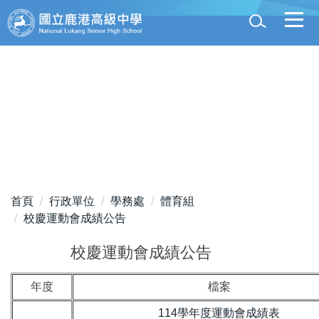
跳
到
主
要
內
容
區
首頁
行政單位
學務處
體育組
校慶運動會成績公告
校慶運動會成績公告
年度
檔案
114學年度運動會成績表