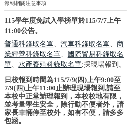
報到相關注意事項
115學年度免試入學榜單於115/7/7上午
11:00公告。
普通科錄取名單
、
汽車科錄取名單
、
商
業經營科錄取名單
、
國際貿易科錄取名
單
、
水產養殖科錄取名單
:採現場報到。
日校報到時間為
115/7/9(四)上午9:00至
7/9(四)上午11:00止
辦理現場報到,請至
本校中正堂辧理報到，本校校地有限，
並考量學生安全，除行動不便者外，請
家長車輛停至校外，如有不便，請多多
。
包涵