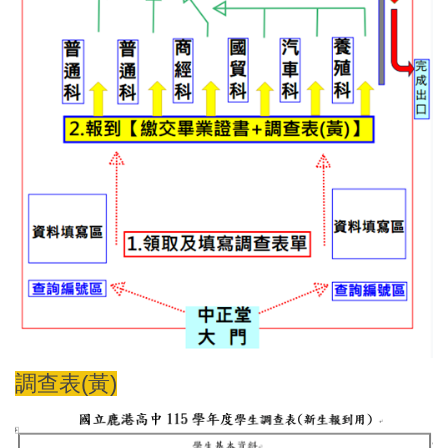
調查表(黃)