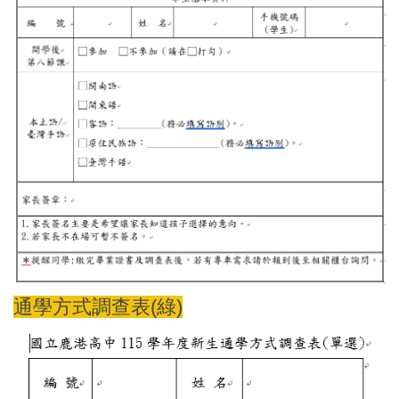
通學方式調查表(綠)