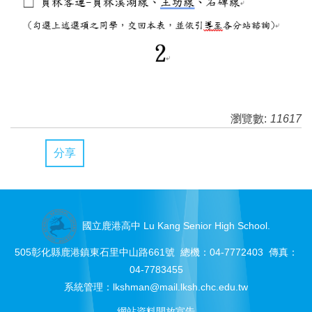
瀏覽數:
11617
分享
國立鹿港高中 Lu Kang Senior High School.
505彰化縣鹿港鎮東石里中山路661號 總機：04-7772403 傳真：
04-7783455
系統管理：
lkshman@mail.lksh.chc.edu.tw
網站資料開放宣告