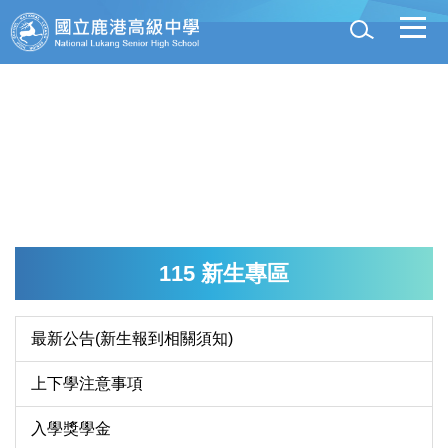
跳
到
主
要
內
容
區
115 新生專區
最新公告(新生報到相關須知)
上下學注意事項
入學獎學金