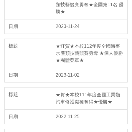
類技藝競賽勇奪★全國第11名 優
勝★
2023-11-24
★狂賀★本校112年度全國海事
水產類技藝競賽勇奪 ★個人優勝
★團體亞軍★
2023-11-02
★賀★本校111年度全國工業類
汽車修護職種奪得★優勝★
2022-11-25