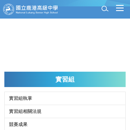
跳
到
主
要
內
容
區
實習組
實習組執掌
實習組相關法規
競賽成果