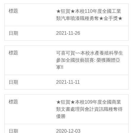
★狂賀★本校110年度全國工業
類汽車噴漆職種勇奪★金手獎★
2021-11-26
可喜可賀~~本校水產養殖科學生
參加全國技藝競賽: 榮獲團體亞
軍!!
2021-11-11
★狂賀★本校109年度全國商業
類文書處理與會計資訊職種奪得
優勝
2020-12-03