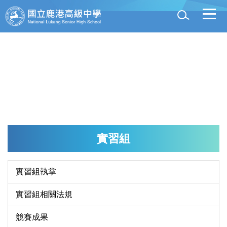
跳
到
主
要
內
容
區
實習組
實習組執掌
實習組相關法規
競賽成果