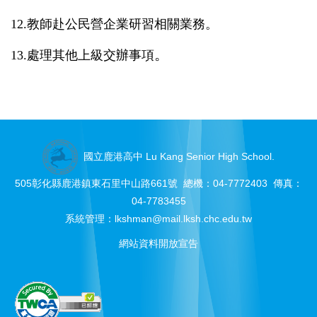
12.
教師赴公民營企業研習相關業務。
。
13.
處理其他上級交辦事項
國立鹿港高中 Lu Kang Senior High School.
505彰化縣鹿港鎮東石里中山路661號 總機：04-7772403 傳真：
04-7783455
系統管理：
lkshman@mail.lksh.chc.edu.tw
網站資料開放宣告