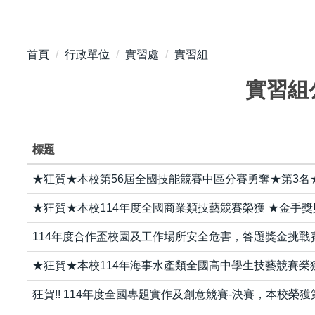
首頁
行政單位
實習處
實習組
實習組
標題
★狂賀★本校第56屆全國技能競賽中區分賽勇奪★第3名
★狂賀★本校114年度全國商業類技藝競賽榮獲 ★金手
114年度合作盃校園及工作場所安全危害，答題獎金挑戰
★狂賀★本校114年海事水產類全國高中學生技藝競賽榮
狂賀!! 114年度全國專題實作及創意競賽-決賽，本校榮