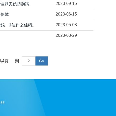
2023-09-15
辦理職災預防演講
2023-06-15
益保障
2023-05-08
獲2銀、1佳作之佳績。
2023-03-29
共
4
頁
到
Go
55