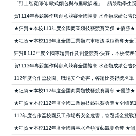
「野上智寬師傅 歐式麵包與布里歐課程」，請鼓勵學生踴
賀! 114年專題製作與創意競賽全國複賽 水產類成績公告(3
★狂賀★本校113年度全國商業類技藝競賽榮獲 ★優勝★
★狂賀★本校113年度全國工業類汽車噴漆職種勇奪★金
狂賀!! 113年度全國專題實作及創意競賽-決賽，本校榮
賀! 113年專題製作與創意競賽全國複賽 水產類成績公告(3
112年度合作盃校園、職場安全危害，答題比賽得獎名單
★狂賀★本校112年度全國商業類技藝競賽勇奪 ★優勝★
★狂賀★本校112年度全國工業類技藝競賽勇奪★全國第1
112年度合作盃校園及工作場所安全危害，答題獎金挑戰
★狂賀★本校112年度全國海事水產類技藝競賽勇奪 ★