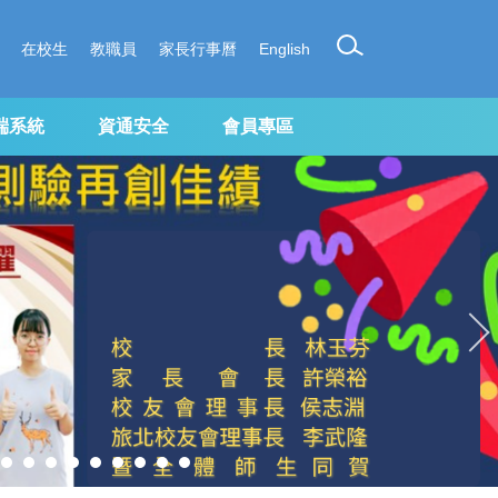
在校生
教職員
家長行事曆
English
端系統
資通安全
會員專區