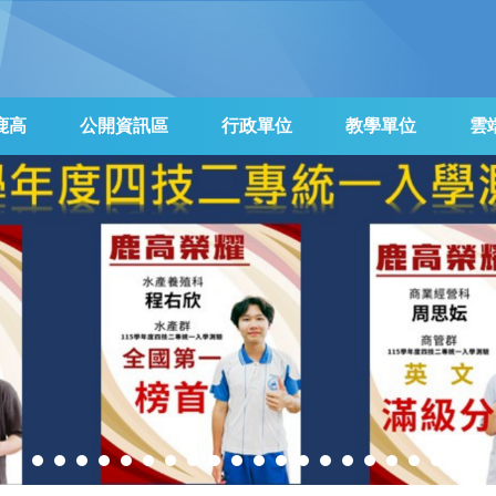
鹿高
公開資訊區
行政單位
教學單位
雲