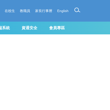
在校生
教職員
家長行事曆
English
端系統
資通安全
會員專區