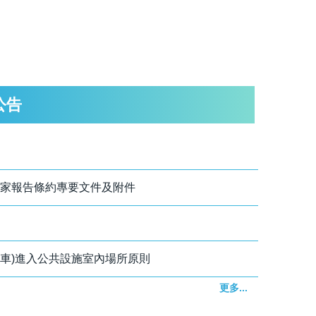
公告
國家報告條約專要文件及附件
步車)進入公共設施室內場所原則
更多...