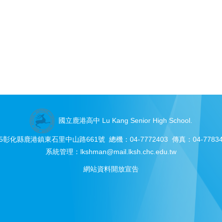
國立鹿港高中 Lu Kang Senior High School.
05彰化縣鹿港鎮東石里中山路661號 總機：04-7772403 傳真：04-77834
系統管理：
lkshman@mail.lksh.chc.edu.tw
網站資料開放宣告