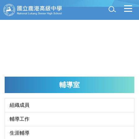
跳
到
主
要
內
容
區
輔導室
組織成員
輔導工作
生涯輔導