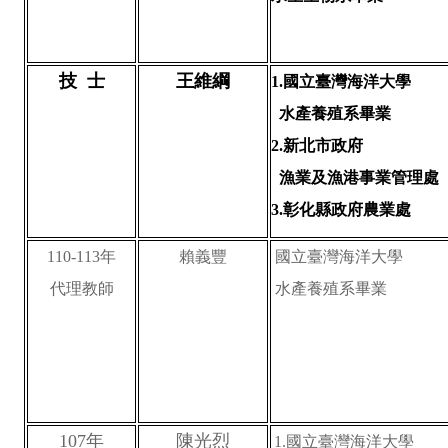
技 士
王維綱
1.
國立臺灣海洋大學
水產養殖系畢業
2.新北市政府
漁業及漁港事業管理處
3.彰化縣政府農業處
110-113
年
賴義豐
國立臺灣海洋大學
代理教師
水產養殖系畢業
107
年
陳光烈
1.
國立臺灣海洋大學