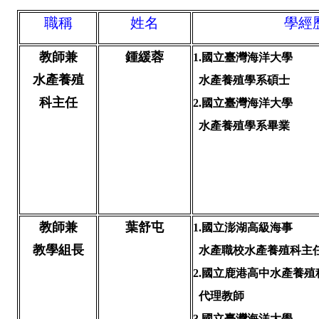
職稱
姓名
學經
教師兼
鍾緩蓉
1.
國立臺灣海洋大學
水產養殖
水產養殖學系碩士
科主任
2.國立臺灣海洋大學
水產養殖學系畢業
教師兼
葉舒屯
1.
國立澎湖高級海事
教學組長
水產職校水產養殖科主
2.國立鹿港高中水產養殖
代理教師
3.國立臺灣海洋大學