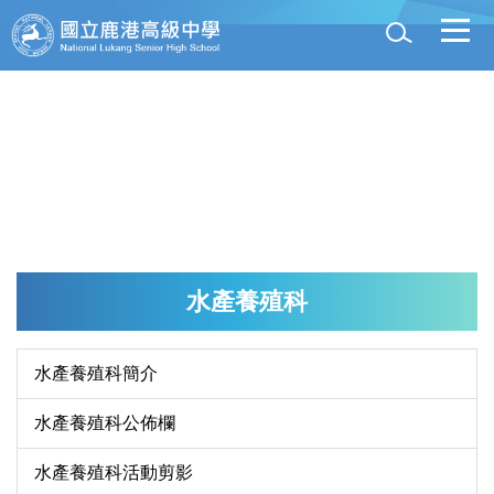
跳
到
主
要
內
容
區
水產養殖科
水產養殖科簡介
水產養殖科公佈欄
水產養殖科活動剪影