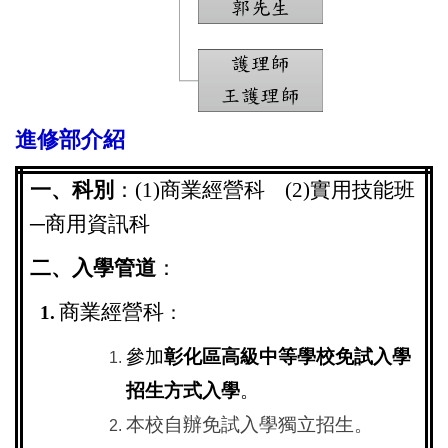
進修部介紹
一、科別
：(1)商業經營科 (2)實用技能班
─商用資訊科
二、入學管道
：
商業經營科
1.
：
參加
彰化區高級中等學校免試入學
招生方式
入學
。
本校自辦免試入學獨立招生。