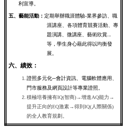
利宣導。
五、藝能活動：
定期舉辦職涯體驗-業界參訪、職
涯講座、各項體育競賽活動
、專
題演講、微講座、藝術欣賞...
等，學生身心藉此得以均衡發
展。
六、績效：
證照多元化─會計資訊、電腦軟體應用、
門市服務及網頁設計等專業證照。
積極培養擁有IQ(智商)→增進AQ能力→
提升正向的EQ激素→得到IQ(人際關係)
的全人教育規劃。