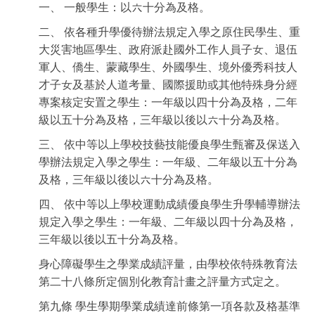
一、 一般學生：以六十分為及格。
二、 依各種升學優待辦法規定入學之原住民學生、重
大災害地區學生、政府派赴國外工作人員子女、退伍
軍人、僑生、蒙藏學生、外國學生、境外優秀科技人
才子女及基於人道考量、國際援助或其他特殊身分經
專案核定安置之學生：一年級以四十分為及格，二年
級以五十分為及格，三年級以後以六十分為及格。
三、 依中等以上學校技藝技能優良學生甄審及保送入
學辦法規定入學之學生：一年級、二年級以五十分為
及格，三年級以後以六十分為及格。
四、 依中等以上學校運動成績優良學生升學輔導辦法
規定入學之學生：一年級、二年級以四十分為及格，
三年級以後以五十分為及格。
身心障礙學生之學業成績評量，由學校依特殊教育法
第二十八條所定個別化教育計畫之評量方式定之。
第九條 學生學期學業成績達前條第一項各款及格基準