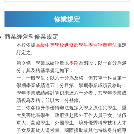
修業規定
商業經營科修業規定
本校依據
高級中等學校進修部學生學習評量辦法
規定
訂定之。
第 9 條 學業成績評量以
學期
為階段，以一百分為滿
分；其及格基準規定如下：
一、一般學生：以六十分為及格。但其單一科目第一
學期學業成績達五十分且第二學期學業成績及格時，
學年學業成績經計算仍未達六十分者，其學年學業成
績視為及格，並以六十分登錄。
二、依各種升學優待辦法規定入學之原住民學生、重
大災害地區學生、政府派赴國外工作人員子女、退伍
軍人、蒙藏學生、外國學生、境外優秀科學技術人才
子女及基於人道考量、國際援助或其他特殊身分經專